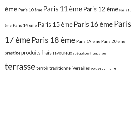
Paris 11 ème
ème
Paris 12 ème
Paris 10 ème
Paris 13
Paris
Paris 16 ème
Paris 15 ème
Paris 14 ème
ème
17 ème
Paris 18 ème
Paris 19 ème
Paris 20 ème
produits frais
prestige
savoureux
spécialités françaises
terrasse
terroir
traditionnel
Versailles
voyage culinaire