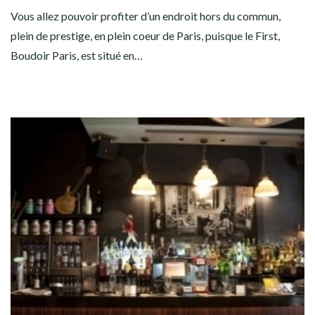
Vous allez pouvoir profiter d’un endroit hors du commun,
plein de prestige, en plein coeur de Paris, puisque le First,
Boudoir Paris, est situé en…