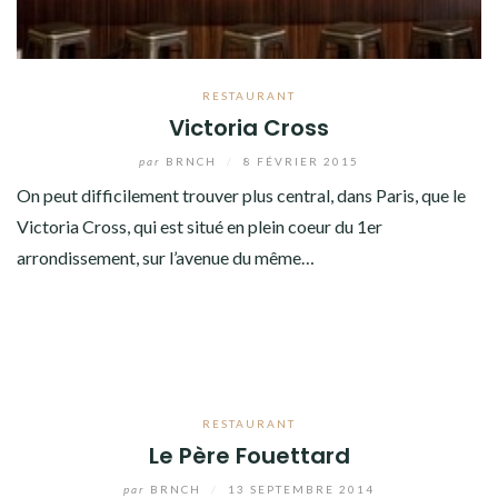
RESTAURANT
Victoria Cross
par
BRNCH
/
8 FÉVRIER 2015
On peut difficilement trouver plus central, dans Paris, que le
Victoria Cross, qui est situé en plein coeur du 1er
arrondissement, sur l’avenue du même…
RESTAURANT
Le Père Fouettard
par
BRNCH
/
13 SEPTEMBRE 2014