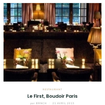
RESTAURANT
Le First, Boudoir Paris
par
BRNCH
/
21 AVRIL 2015