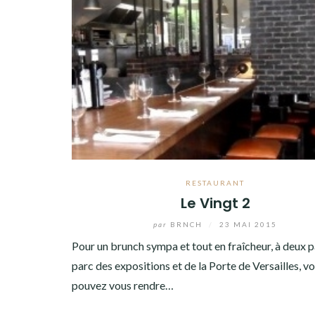
RESTAURANT
Le Vingt 2
par
BRNCH
/
23 MAI 2015
Pour un brunch sympa et tout en fraîcheur, à deux 
parc des expositions et de la Porte de Versailles, v
pouvez vous rendre…