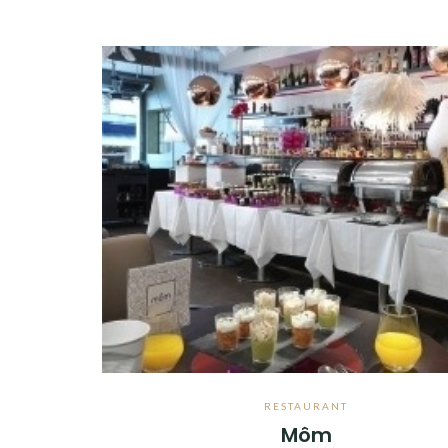
RESTAURANT
Môm