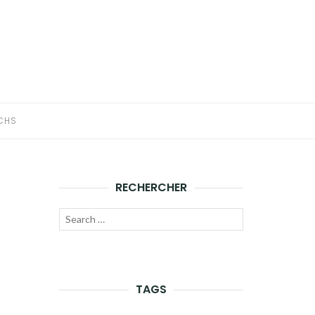
CHS
RECHERCHER
Recherche
LANCER
pour :
LA
RECHERCHE
TAGS