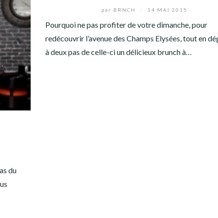
par
BRNCH
/
14 MAI 2015
Pourquoi ne pas profiter de votre dimanche, pour
redécouvrir l’avenue des Champs Elysées, tout en dé
à deux pas de celle-ci un délicieux brunch à…
pas du
ous