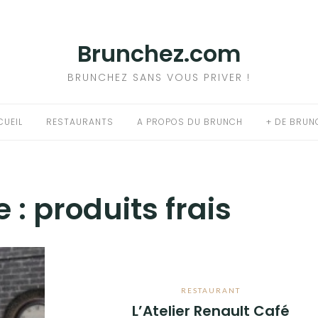
Brunchez.com
BRUNCHEZ SANS VOUS PRIVER !
CUEIL
RESTAURANTS
A PROPOS DU BRUNCH
+ DE BRUN
e :
produits frais
RESTAURANT
L’Atelier Renault Café