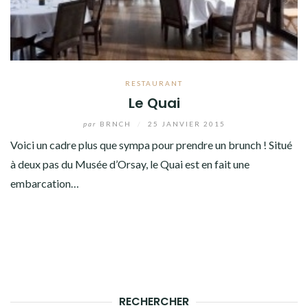
RESTAURANT
Le Quai
par
BRNCH
/
25 JANVIER 2015
Voici un cadre plus que sympa pour prendre un brunch ! Situé
à deux pas du Musée d’Orsay, le Quai est en fait une
embarcation…
RECHERCHER