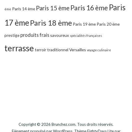
Paris
Paris 16 ème
Paris 15 ème
Paris 14 ème
ème
17 ème
Paris 18 ème
Paris 19 ème
Paris 20 ème
produits frais
prestige
savoureux
spécialités françaises
terrasse
terroir
traditionnel
Versailles
voyage culinaire
Copyright © 2026
Brunchez.com
. Tous droits réservés.
Fièrement propulsé par
WordPress
. Thème
EightyDays Lite
par