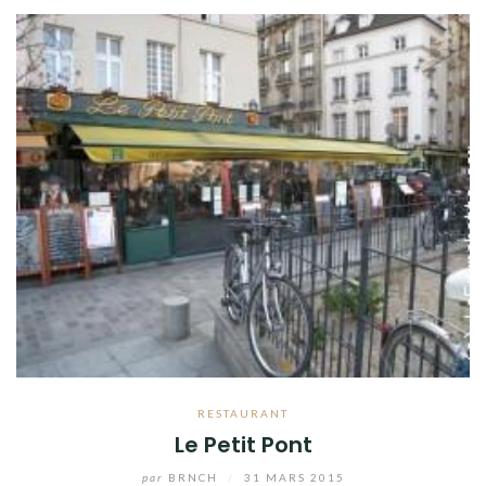
RESTAURANT
Le Petit Pont
par
BRNCH
/
31 MARS 2015