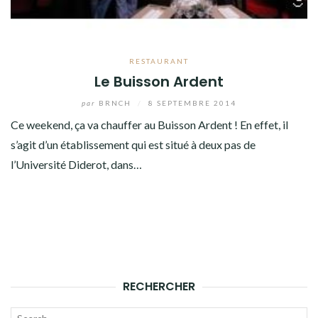
RESTAURANT
Le Buisson Ardent
par
BRNCH
/
8 SEPTEMBRE 2014
Ce weekend, ça va chauffer au Buisson Ardent ! En effet, il
s’agit d’un établissement qui est situé à deux pas de
l’Université Diderot, dans…
RECHERCHER
Recherche