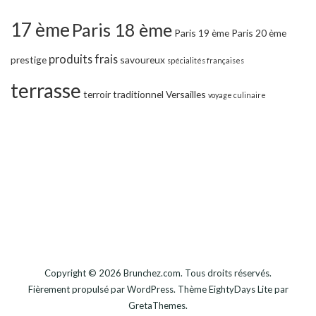
17 ème
Paris 18 ème
Paris 19 ème
Paris 20 ème
produits frais
prestige
savoureux
spécialités françaises
terrasse
terroir
traditionnel
Versailles
voyage culinaire
Copyright © 2026
Brunchez.com
. Tous droits réservés.
Fièrement propulsé par
WordPress
. Thème
EightyDays Lite
par
GretaThemes.