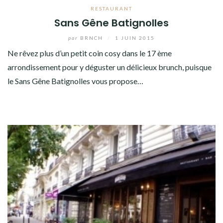
RESTAURANT
Sans Gêne Batignolles
par
BRNCH
/
1 JUIN 2015
Ne rêvez plus d’un petit coin cosy dans le 17 ème
arrondissement pour y déguster un délicieux brunch, puisque
le Sans Gêne Batignolles vous propose…