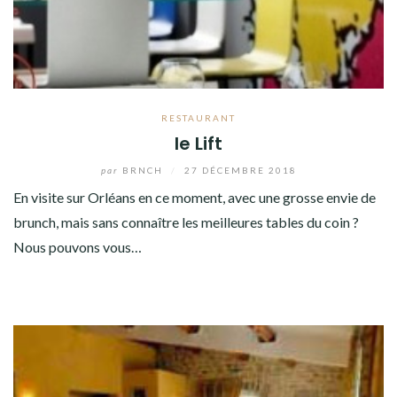
RESTAURANT
le Lift
par
BRNCH
/
27 DÉCEMBRE 2018
En visite sur Orléans en ce moment, avec une grosse envie de
brunch, mais sans connaître les meilleures tables du coin ?
Nous pouvons vous…