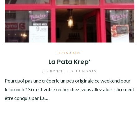
RESTAURANT
La Pata Krep’
par
BRNCH
/
2 JUIN 2015
Pourquoi pas une crêperie un peu originale ce weekend pour
le brunch ? Si c’est votre recherchez, vous allez alors sûrement
être conquis par La…