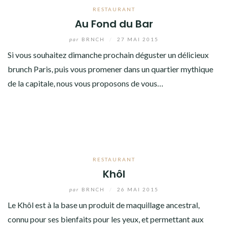
RESTAURANT
Au Fond du Bar
par
BRNCH
/
27 MAI 2015
Si vous souhaitez dimanche prochain déguster un délicieux
brunch Paris, puis vous promener dans un quartier mythique
de la capitale, nous vous proposons de vous…
RESTAURANT
Khôl
par
BRNCH
/
26 MAI 2015
Le Khôl est à la base un produit de maquillage ancestral,
connu pour ses bienfaits pour les yeux, et permettant aux