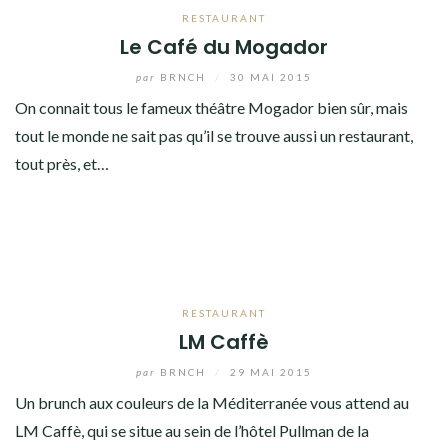
RESTAURANT
Le Café du Mogador
par
BRNCH
/
30 MAI 2015
On connait tous le fameux théâtre Mogador bien sûr, mais
tout le monde ne sait pas qu’il se trouve aussi un restaurant,
tout près, et…
RESTAURANT
LM Caffè
par
BRNCH
/
29 MAI 2015
Un brunch aux couleurs de la Méditerranée vous attend au
LM Caffè, qui se situe au sein de l’hôtel Pullman de la