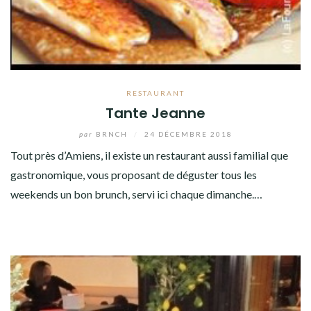
RESTAURANT
Tante Jeanne
par
BRNCH
/
24 DÉCEMBRE 2018
Tout près d’Amiens, il existe un restaurant aussi familial que
gastronomique, vous proposant de déguster tous les
weekends un bon brunch, servi ici chaque dimanche.…