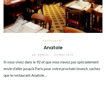
RESTAURANT
Anatole
par
BRNCH
/
21 MAI 2015
Si vous vivez dans le 92 et que vous n’avez pas spécialement
envie d’aller jusqu’à Paris pour votre prochain brunch, sachez
que le restaurant Anatole…