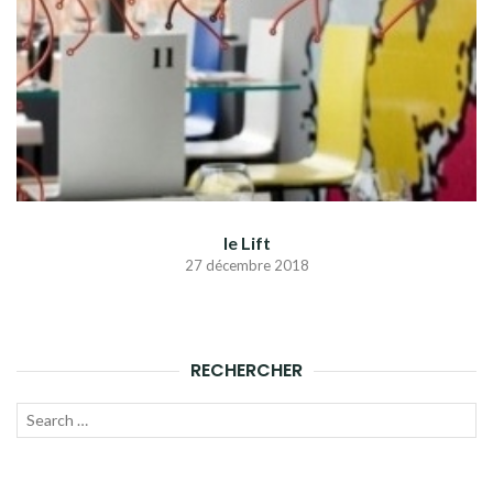
le Lift
27 décembre 2018
RECHERCHER
Recherche
LANC
pour :
LA