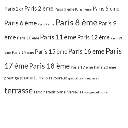
Paris 2 ème
Paris 5 ème
Paris 1 er
Paris 3 ème
Paris 4 ème
Paris 8 ème
Paris 6 ème
Paris 9
Paris 7 ème
Paris 11 ème
ème
Paris 12 ème
Paris 10 ème
Paris 13
Paris
Paris 16 ème
Paris 15 ème
Paris 14 ème
ème
17 ème
Paris 18 ème
Paris 19 ème
Paris 20 ème
produits frais
prestige
savoureux
spécialités françaises
terrasse
terroir
traditionnel
Versailles
voyage culinaire