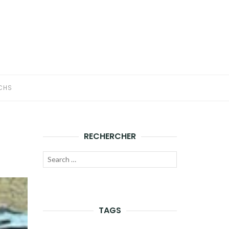
CHS
RECHERCHER
Recherche
LANCER
pour :
LA
RECHERCHE
TAGS