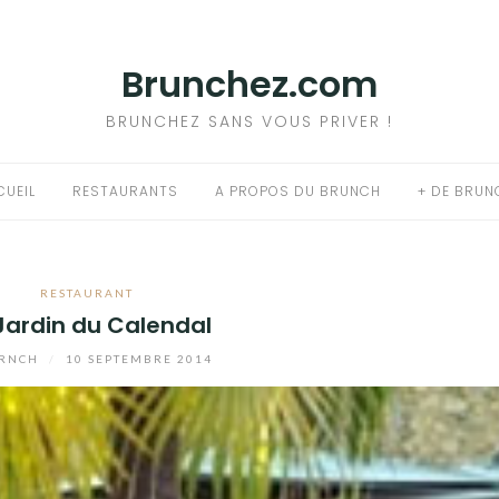
Brunchez.com
BRUNCHEZ SANS VOUS PRIVER !
CUEIL
RESTAURANTS
A PROPOS DU BRUNCH
+ DE BRUN
RESTAURANT
Jardin du Calendal
RNCH
/
10 SEPTEMBRE 2014