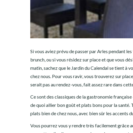
Si vous aviez prévu de passer par Arles pendant le
brunch, ou si vous résidez sur place et que vous dé
matin, sachez que le Jardin du Calendal se tient à v
chez nous. Pour vous ravir, vous trouverez sur place 
serait pas au rendez-vous, fait assez rare dans cett
Ce sont des classiques de la gastronomie française q
de quoi allier bon goût et plats bons pour la santé. 
plats bien de chez nous, avec bien sûr les accents 
Vous pourrez vous y rendre très facilement grâce au