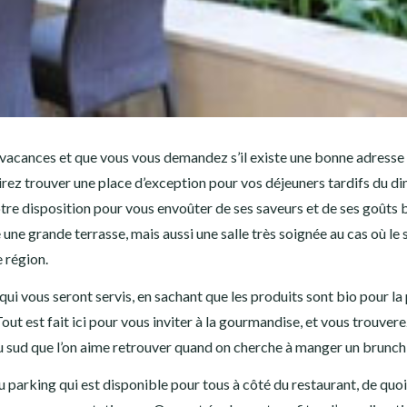
s vacances et que vous vous demandez s’il existe une bonne adresse
sirez trouver une place d’exception pour vos déjeuners tardifs du 
otre disposition pour vous envoûter de ses saveurs et de ses goûts 
une grande terrasse, mais aussi une salle très soignée au cas où le s
e région.
ui vous seront servis, en sachant que les produits sont bio pour la 
Tout est fait ici pour vous inviter à la gourmandise, et vous trouvere
du sud que l’on aime retrouver quand on cherche à manger un brunch 
 parking qui est disponible pour tous à côté du restaurant, de quo